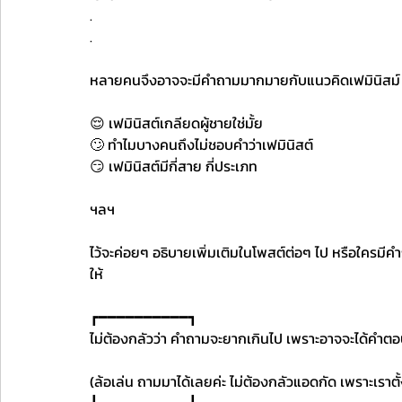
.
.
หลายคนจึงอาจจะมีคำถามมากมายกับแนวคิดเฟมินิสม์ 
😌 เฟมินิสต์เกลียดผู้ชายใช่มั้ย 
🙄 ทำไมบางคนถึงไม่ชอบคำว่าเฟมินิสต์ 
😏 เฟมินิสต์มีกี่สาย กี่ประเภท 
ฯลฯ
ไว้จะค่อยๆ อธิบายเพิ่มเติมในโพสต์ต่อๆ ไป หรือใครมีค
ให้
┏━━━━━━━━━━┓
ไม่ต้องกลัวว่า คำถามจะยากเกินไป เพราะอาจจะได้คำตอ
(ล้อเล่น ถามมาได้เลยค่ะ ไม่ต้องกลัวแอดกัด เพราะเราตั้ง