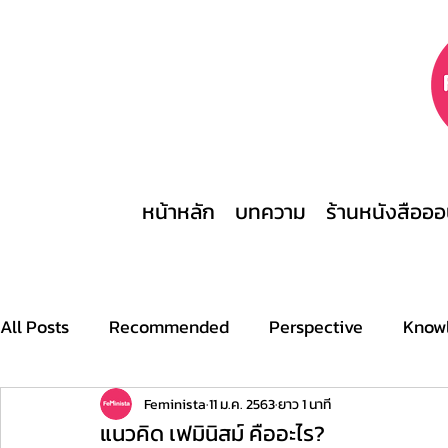
หน้าหลัก
บทความ
ร้านหนังสือออ
All Posts
Recommended
Perspective
Know
Archive
Stories
This is what a feminist look
Feminista
11 ม.ค. 2563
ยาว 1 นาที
แนวคิด เฟมินิสม์ คืออะไร?