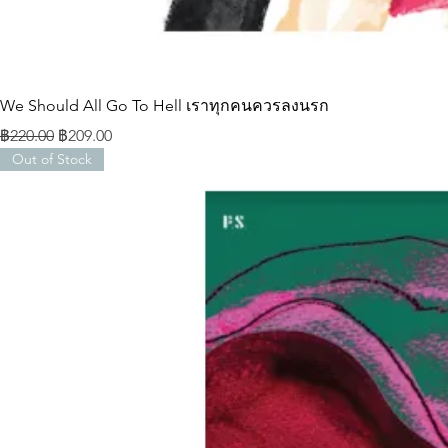
We Should All Go To Hell เราทุกคนควรลงนรก
ราคาปกติ
ราคาขายลด
฿220.00
฿209.00
Out of Stock