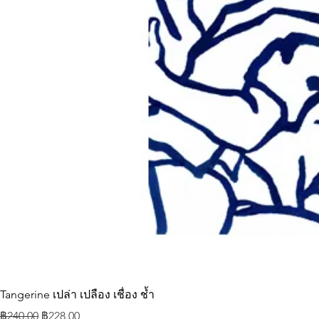
Tangerine เปล่า เปลือง เชื่อง ช้ำ
ราคาปกติ
ราคาขายลด
฿240.00
฿228.00