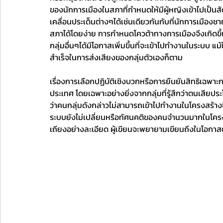
ของนักการเมืองในสภาที่กำหนดให้มีผู้หญิงเข้าไปเป็นสัดส
เคลื่อนประเด็นต่างๆได้เช่นเดียวกันกับที่นักการเมืองช
สภาได้โดยง่าย การกำหนดโควต้าทางการเมืองจึงเกิดขึ้นด้ว
กลุ่มอื่นๆได้มีโอกาสเพิ่มขึ้นที่จะเข้าไปทำงานในระบบ แ
สำเร็จในการส่งเสียงของกลุ่มตัวเองก็ตาม
เรื่องการเลือกปฏิบัติเชิงบวกหรือการยืนยันสิทธิเฉพา
ประเทศ โดยเฉพาะอย่างยิ่งจากกลุ่มที่รู้สึกว่าตนเสียประ
ว่าคนกลุ่มดังกล่าวไม่สามารถเข้าไปทำงานในโครงสร้างซึ
ระบบยังไม่เปลี่ยนหรือทัศนคติของคนจำนวนมากในโครงสร้
เถียงอย่างละเอียด ผู้เขียนจะพยายามเขียนถึงในโอกาสต