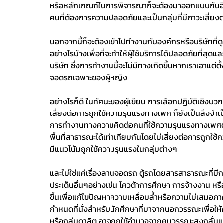
หรือหลักเกณฑ์ในการพิจารณาก็จะต้องมาออกแบบกันอีกท
คนที่ต้องการความปลอดภัยและเป็นกลุ่มที่มีภาวะเสี่ยง
นอกจากนี้ก็จะต้องเข้าไปทำงานกับองค์กรหรือบริษัทท
อย่างไรบ้างเพื่อที่จะทำให้ผู้ใช้บริการได้ปลอดภัยที่
บริษัท ซึ่งการทำงานนี้จะไม่มีทางเกิดขึ้นหากเราเอาแต่
จอดรถเฉพาะของผู้หญิง 
อย่างไรก็ดี ในทัศนะของผู้เขียน การเลือกปฏิบัติเชิงบวก
เสี่ยงต่อการถูกใช้ความรุนแรงทางเพศ ก็ยังเป็นสิ่งจำ
การทำงานทางความคิดต่อคนที่ใช้ความรุนแรงทางเพศต่อผ
พื้นที่สาธารณะได้เท่าเทียมกันโดยไม่เสี่ยงต่อการถูกใช
มีแนวโน้มถูกใช้ความรุนแรงในกลุ่มต่างๆ 
และไม่ใช่แค่เรื่องลานจอดรถ ตู้รถโดยสารสาธารณะที่มีการ
ประเด็นอื่นๆอย่างเช่น โควต้าการศึกษา การจ้างงาน หรือห
ขึ้นเพื่อแก้ไขปัญหาความเหลื่อมล้ำหรือความไม่เสมอภาคท
กำหนดที่นั่งสำหรับนักศึกษาที่มาจากนอกวรรณะเพื่อให้ค
หรือกลุ่มดาลิต อาจถูกใช้อำนาจจากคนวรรณะสูงกลั่นแกล้