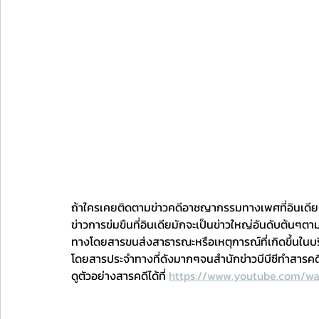
ถ้าใครเคยติดตามข่าวคดีอาชญากรรมทางเพศที่อินเดีย ก็
ข่าวการข่มขืนที่อินเดียมักจะเป็นข่าวใหญ่อันดับต้นๆตาม
ทางโดยสารขนส่งสาธารณะหรือเหตุการณ์ที่เกิดขึ้นในบริ
โดยสารประจำทางที่ดังมากๆจนสำนักข่าวบีบีซีทำสารคดี
ดูตัวอย่างสารคดีได้ที่ 
https://www.youtube.com/w