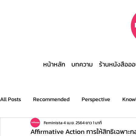
หน้าหลัก
บทความ
ร้านหนังสือออ
All Posts
Recommended
Perspective
Know
Archive
Stories
This is what a feminist look
Feminista
4 เม.ย. 2564
ยาว 1 นาที
Affirmative Action การให้สิทธิเฉพาะกลุ่