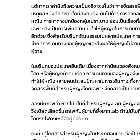
แต่หากเราคำนึงถึงความเป็นจริง จะเห็นว่า การจัดสรรพื้น
เหตุผลหนึ่งคือ ตราบใดที่สังคมยังเต็มไปด้วยการล่วงล
หญิง การหาทางปกป้องกลุ่มเปราะบาง ย่อมเป็นเรื่องที่
เฉพาะ ยังเป็นการเพิ่มความมั่นใจให้ผู้หญิงในการเดินท
อีกด้วย ซึ่งสำหรับบริบทวัฒนธรรมในหลายประเทศ การต้
จำกัดการเดินทางของผู้หญิงและส่งผลให้ผู้หญิงไม่ส
ผู้ชาย
ในบริบทของประเทศอินเดีย เนื่องจากค่านิยมของสังคม 
โสด หรือผู้หญิงตัวคนเดียว การเดินทางของผู้หญิงจึงเ
ทำให้ผู้หญิงหลายคนประสบปัญหาในการเดินทาง ทั้งกา
จัดสรรพื้นที่สำหรับผู้หญิงโดยเฉพาะ จึงกลายเป็นมาตร
ลองนึกภาพว่า หากไม่มีโบกี้สำหรับผู้หญิงเลย ผู้หญิง
วิ่งเบียดเสียดขึ้นรถไฟกับผู้ชายก็ยิ่งยากแล้ว ถ้าไม่ม
โดยรถไฟคงเหลืออยู่น้อยนิด 
ดังนั้นตู้โดยสารสำหรับผู้หญิงในประเทศอินเดีย จึงเป็