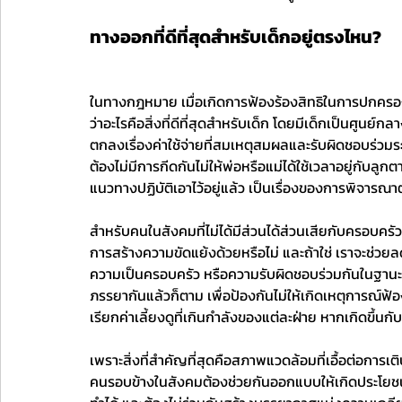
ทางออกที่ดีที่สุดสำหรับเด็กอยู่ตรงไหน?
ในทางกฎหมาย เมื่อเกิดการฟ้องร้องสิทธิในการปกครองเด
ว่าอะไรคือสิ่งที่ดีที่สุดสำหรับเด็ก โดยมีเด็กเป็นศูนย์
ตกลงเรื่องค่าใช้จ่ายที่สมเหตุสมผลและรับผิดชอบร่วม
ต้องไม่มีการกีดกันไม่ให้พ่อหรือแม่ได้ใช้เวลาอยู่กับ
แนวทางปฏิบัติเอาไว้อยู่แล้ว เป็นเรื่องของการพิจาร
สำหรับคนในสังคมที่ไม่ได้มีส่วนได้ส่วนเสียกับครอบคร
การสร้างความขัดแย้งด้วยหรือไม่ และถ้าใช่ เราจะช่วยลด
ความเป็นครอบครัว หรือความรับผิดชอบร่วมกันในฐานะพ่อ
ภรรยากันแล้วก็ตาม เพื่อป้องกันไม่ให้เกิดเหตุการณ์ฟ้อ
เรียกค่าเลี้ยงดูที่เกินกำลังของแต่ละฝ่าย หากเกิดขึ้น
เพราะสิ่งที่สำคัญที่สุดคือสภาพแวดล้อมที่เอื้อต่อการ
คนรอบข้างในสังคมต้องช่วยกันออกแบบให้เกิดประโยชน์กั