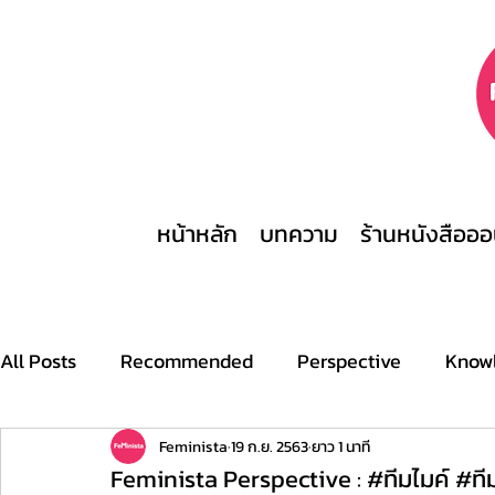
หน้าหลัก
บทความ
ร้านหนังสือออ
All Posts
Recommended
Perspective
Know
Archive
Stories
This is what a feminist look
Feminista
19 ก.ย. 2563
ยาว 1 นาที
Feminista Perspective : #ทีมไมค์ #ท