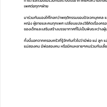
ทำได้ และต้องไม่ร่วมกันสร้างบรรยากาศแห่งความเกล
เพศต่อทุกๆฝ่าย 
มาร่วมกันมองให้ไกลกว่าพฤติกรรมของปัจเจกบุคคล และ
หญิง ผู้ชายและคนทุกเพศ เปลี่ยนแปลงวิธีคิดเรื่องครอ
ของเด็กและเสริมสร้างบรรยากาศที่ไม่เป็นพิษระหว่างผู้
ทั้งนี้นอกจากครอบครัวที่รู้จักกันทั่วไปว่ามีพ่อ แม่ ลู
แม่สองคน มีพ่อสองคน หรือมีคนหลายๆคนร่วมกันเลี้ยงเด