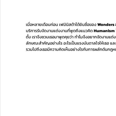
เมื่อหลายเดือนก่อน เฟมินิสต้าได้ยินชื่อของ 
Wonders 
บริการรับจัดงานแต่งงานที่พูดถึงแนวคิด 
Humanism
ตั้ง เราจึงชวนเธอมาพูดคุยว่า ทำไมจึงอยากจัดงานแต
ลักษณะสำคัญอย่างไร อะไรเป็นแรงบันดาลใจให้เธอ และกา
รวมไปถึงเธอมีความคิดเห็นอย่างไรกับการผลักดันกฎห