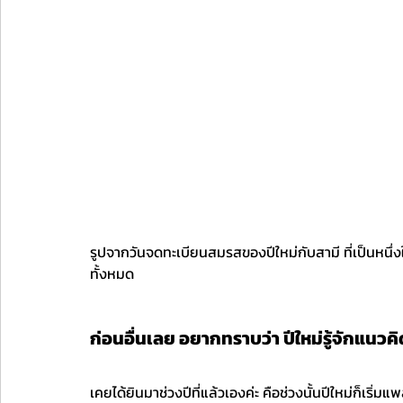
รูปจากวันจดทะเบียนสมรสของปีใหม่กับสามี ที่เป็นหน
ทั้งหมด
ก่อนอื่นเลย อยากทราบว่า ปีใหม่รู้จักแน
เคยได้ยินมาช่วงปีที่แล้วเองค่ะ คือช่วงนั้นปีใหม่ก็เริ่