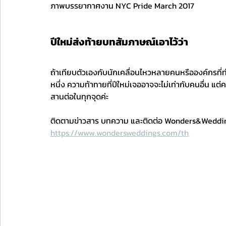
ภาพบรรยากาศงาน NYC Pride March 2017
ปีใหม่ส่งท้ายบทสัมภาษณ์เอาไว้ว่า 
ถ้าเทียบตัวเองกับนักเคลื่อนไหวหลายคนหรือองค์กรที่
หนึ่ง ความท้าทายที่ปีใหม่เจออาจจะไม่เท่ากับคนอื่น แต่คว
สานต่อในทุกจุดค่ะ
ติดตามข่าวสาร บทความ และติดต่อ Wonders&Weddings
https://www.wondersweddings.com/th