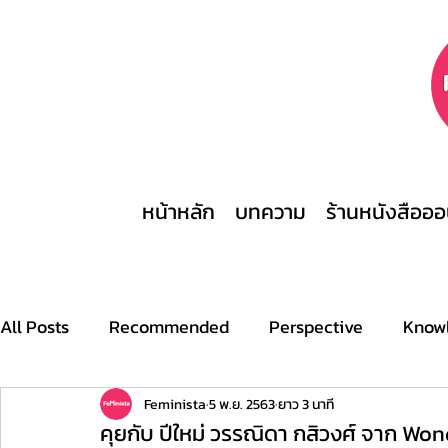
หน้าหลัก
บทความ
ร้านหนังสือออ
All Posts
Recommended
Perspective
Know
Archive
Stories
This is what a feminist look
Feminista
5 พ.ย. 2563
ยาว 3 นาที
คุยกับ ปีใหม่ วรรณิดา กสิวงศ์ จาก W