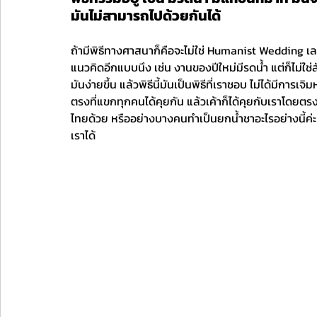
มันไม่สามารถไปด้วยกันได้
ถ้ามีพิธีทางศาสนาก็คือจะไม่ใช่ Humanist Wedding เล
แนวคิดอีกแบบนึง เช่น งานของปีใหม่มีรดน้ำ แต่ก็ไม่ใช่สังข
มันง่ายขึ้น แล้วพิธีนี้มันเป็นพิธีที่เราชอบ ไม่ได้มีกา
ตรงที่แขกทุกคนได้คุยกัน แล้วเค้าก็ได้คุยกับเราโดยตรง
ไทยด้วย หรืออย่างบางคนทำเป็นยกน้ำชาอะไรอย่างนี้ค่ะ ค
เราได้