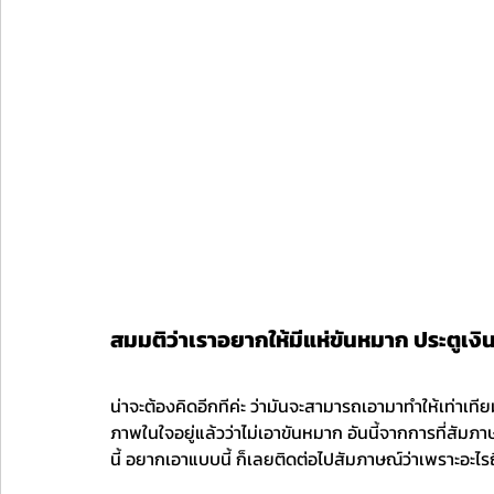
สมมติว่าเราอยากให้มีแห่ขันหมาก ประตูเงิน
น่าจะต้องคิดอีกทีค่ะ ว่ามันจะสามารถเอามาทำให้เท่าเทีย
ภาพในใจอยู่แล้วว่าไม่เอาขันหมาก อันนี้จากการที่สั
นี้ อยากเอาแบบนี้ ก็เลยติดต่อไปสัมภาษณ์ว่าเพราะอะไร