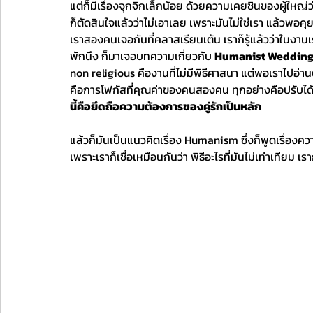
แต่ก็มีเรื่องจุกจิกเล็กน้อย ด้วยความเคยชินของผู้ใหญ่ว่
ก็ตัดสินใจแล้วว่าไม่เอาเลย เพราะมันไม่ใช่เรา แล้วพอ
เราสองคนเจอกันที่คลาสเรียนเต้น เราก็รู้แล้วว่าในงา
พักนึง ก็มาเจอบทความเกี่ยวกับ 
Humanist Wedding
non religious คืองานที่ไม่มีพิธีศาสนา แต่พอเราไปอ่านต่
คือการโฟกัสที่คุณค่าของคนสองคน ทุกอย่างคือปรับได้เ
นี้คือยึดถือความต้องการของคู่รักเป็นหลัก
แล้วก็มันเป็นแนวคิดเรื่อง Humanism ซึ่งก็พูดเรื่องความ
เพราะเราก็เชื่อเหมือนกันว่า พิธีอะไรที่มันไม่เท่าเทียม 