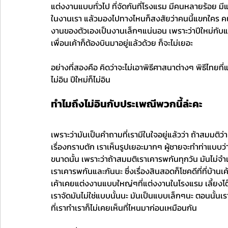
แต่งงานแบบทั่วไป ที่จัดกันที่โรงแรม มีคนหลายร้อย มีแบ็ค
ในงานเรา แล้วมองไปทางไหนก็สงสัยว่าคนนี้แขกใคร คนนี้ค
งานของตัวเองเป็นงานเล็กๆแน่นอน เพราะว่าปีใหม่กับแฟน
เพื่อนเค้าก็ต้องบินมาอยู่แล้วด้วย ก็จะไม่เยอะ 
อย่างที่สองคือ คิดว่าจะไม่เอาพิธีศาสนาต่างๆ พิธีไทย
ไม่อิน ปีใหม่ก็ไม่อิน
ทำไมถึงไม่อินกับประเพณีพวกนี้ล่ะคะ
เพราะว่ามันเป็นคำถามที่เรามีในใจอยู่แล้วว่า ถ้าสมมติว่า
เรื่องกราบตัก เราเห็นรูปเยอะมากๆ ผู้ชายจะทำท่าแบบว่า
ขนาดนั้น เพราะว่าถ้าสมมติเราเคารพกันทุกวัน มันไม่จำเป็
เราเคารพกันและกันนะ ซึ่งเรื่องสินสอดก็โชคดีที่ที่บ้านเ
เค้าเคยแต่งงานแบบใหญ่ๆที่แต่งงานในโรงแรม เลี้ยงโต๊ะ
เราจัดมันไม่ใช่แบบนั้นนะ มันเป็นแบบเล็กๆนะ ตอนนั้นเราก
ที่เราทำเราก็ไม่เคยเห็นที่ไหนมาก่อนเหมือนกัน 