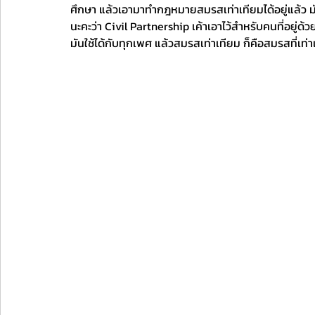
ศึกษา แล้วเอามาทำกฎหมายสมรสเท่าเทียมได้อยู่แล้ว มัน
นะคะว่า Civil Partnership เค้าเอาไว้สำหรับคนที่อยู่ด้วย
มันใช้ได้กับทุกเพศ แล้วสมรสเท่าเทียม ก็คือสมรสที่เท่