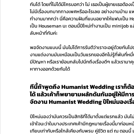
กันได้ โดยที่ไม่ได้มีใครบอกว่า ไม่ เธอเป็นผู้ชายเธอต้องเ
ไม่มีเรื่องบทบาททางเพศหรืออะไรเลย อย่างงานบ้าน แ
ทำงานมากกว่า นี่คือความฝันที่แบบอยากให้แฟนเป็น Ho
เป็น Houseman นะ ตอนนี้ปีใหม่ทำงานเป็น minijob แ
ลับหน้าที่กันค่ะ
พอจัดงานแบบนี้ มันไม่ได้การรันตีว่าเราจะอยู่ด้วยกันไปต
งานแต่งงานมันเหมือนเป็นวันแรกของอีกไม่รู้กี่พันกี่หมื่
มีปัญหา หรือเราย้อนกลับไปนึกถึงเรื่องดีๆ แล้วเรามาคุย
หาทางออกด้วยกันได้ 
ทีนี้ถ้าพูดถึง Humanist Wedding เราก็ต้อ
ได้ แล้วเค้าก็พยายามผลักดันกันอยู่ให้
จัดงาน Humanist Wedding ปีใหม่มองเรื่อ
ปีใหม่มองว่ามันควรเป็นสิทธิที่ได้มาตั้งแต่แรกแล้ว มัน
เข้าใจนะว่าในบางประเทศเค้ามีกฎหมายเรื่องนี้มาก่อนหน้
เทียบเท่ากับหรือใกล้เคียงกับพรบ คู่ชีวิต แต่ ณ ตอนนี้