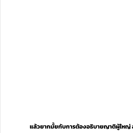
แล้วยากมั้ยกับการต้องอธิบายญาติผู้ใหญ่ 