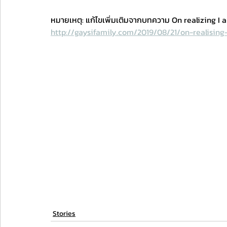
หมายเหตุ: แก้ไขเพิ่มเติมจากบทความ On realizing 
http://gaysifamily.com/2019/08/21/on-realisi
Stories