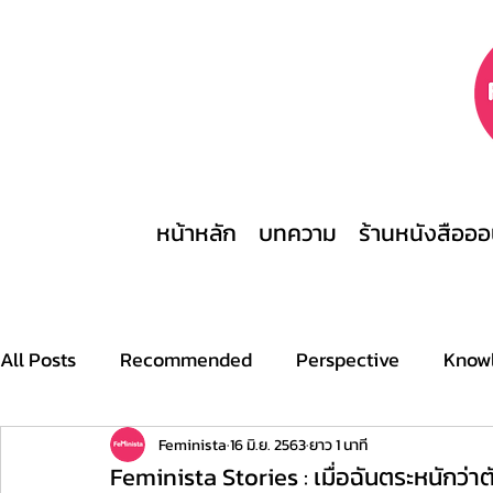
หน้าหลัก
บทความ
ร้านหนังสือออ
All Posts
Recommended
Perspective
Know
Archive
Stories
This is what a feminist look
Feminista
16 มิ.ย. 2563
ยาว 1 นาที
Feminista Stories : เมื่อฉันตระหนักว