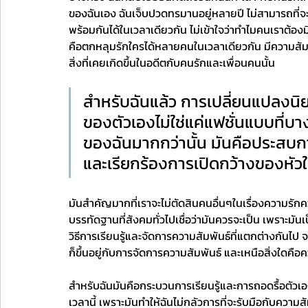
ของฉันเอง ฉันเจ็บปวดทรมานอยู่หลายปี ไม่สามารถที่จ
พร้อมกันได้ในเวลาเดียวกัน ไม่เข้าใจว่าทำไมคนเราต้อ
คือตกหลุมรักใครได้หลายคนในเวลาเดียวกัน มีความสัมพั
สิ่งที่เคยเกิดขึ้นในอดีตกับคนรักและเพื่อนคนนั้น
สำหรับฉันแล้ว การเปลี่ยนแปลงน
ของตัวเองไม่ใช่แค่แฟชั่นแบบที่บ
ของฉันมากกว่านั้น มันคือประสบก
และเรียกร้องการเปิดกว้างของหัวใ
มันสำคัญมากที่เราจะไม่ตัดสินคนอื่นๆในเรื่องความรั
บรรทัดฐานที่สังคมทั่วไปเชื่อว่ามันควรจะเป็น เพราะม
วิธีการเรียนรู้และจัดการความสัมพันธ์ที่แตกต่างกันไ
ก็ขึ้นอยู่กับการจัดการความสัมพันธ์ และเหนือสิ่งใดคื
สำหรับฉันมันคือกระบวนการเรียนรู้และการถอดรื้อตัวเองและฉ
เวลานี้ เพราะมันทำให้ฉันไม่กลัวการที่จะรับมือกับความ