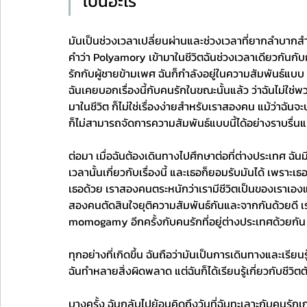
เป็นอะไร
มันเป็นช่วงเวลาเปลี่ยนผ่านและช่วงเวลาที่ยากลำบากสำ
คำว่า Polyamory เข้ามาในชีวิตฉันช่วงเวลาเดียวกันกั
รักกับผู้ชายข้ามเพศ ฉันก็กำลังอยู่ในความสัมพันธ์แบ
ฉันเคยบอกเรื่องนี้กับคนรักในขณะนั้นแล้ว ว่าฉันไม่ใช่พว
มาในชีวิต ก็ไม่ใช่เรื่องง่ายสำหรับเราสองคน แม้ว่าฉั
ก็ไม่สามารถจัดการความสัมพันธ์แบบนี้ได้อย่างราบรื่นแบ
ต่อมา เมื่อฉันต้องเดินทางไปศึกษาต่อที่ต่างประเทศ ฉั
เวลานั้นเกี่ยวกับเรื่องนี้ และเธอก็ยอมรับมันได้ เพราะเ
เธอด้วย เราสองคนตระหนักว่าเรามีชีวิตเป็นของเราเองแล
สองคนตัดสินใจยุติความสัมพันธ์กันและจากกันด้วยดี เ
momogamy อีกครั้งกับคนรักที่อยู่ต่างประเทศด้วยกัน
ทุกอย่างที่เกิดขึ้น ฉันถือว่ามันเป็นการเดินทางและเรียนรู
ฉันทำหลายสิ่งผิดพลาด แต่ฉันก็ได้เรียนรู้เกี่ยวกับชีวิต
บางครั้ง ฉันกลับไปย้อนคิดถึงวันที่ฉันทะเลาะกับคนรักเก่