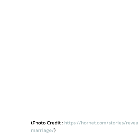
(Photo Credit : 
https://hornet.com/stories/reve
marriage/
)